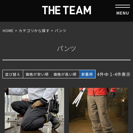
HOME
カテゴリから探す
パンツ
パンツ
4
件中
1
-
4
件表示
並び替え
価格が安い順
価格が高い順
新着順