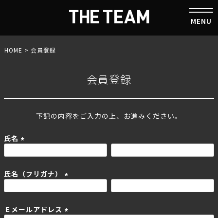
HOME
会員登録
会員登録
下記の内容をご入力の上、お進みください。
氏名
(
必
氏名（フリガナ）
須
)
(
必
Ｅメールアドレス
須